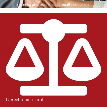
defensa procesal cuando resulta necesaria.
Derecho mercantil