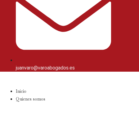
juanvaro@varoabogados.es
Inicio
Quienes somos