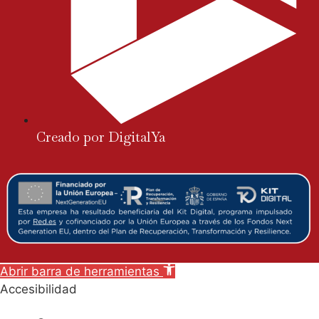
Creado por DigitalYa
Abrir barra de herramientas
Accesibilidad