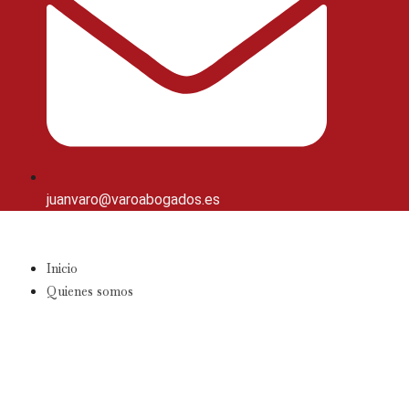
juanvaro@varoabogados.es
Inicio
Quienes somos