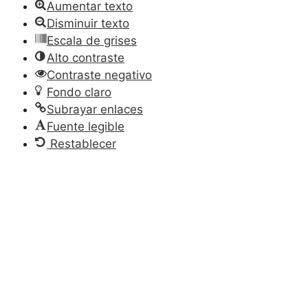
Aumentar texto
Disminuir texto
Escala de grises
Alto contraste
Contraste negativo
Fondo claro
Subrayar enlaces
Fuente legible
Restablecer