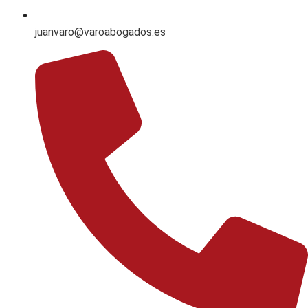
juanvaro@varoabogados.es