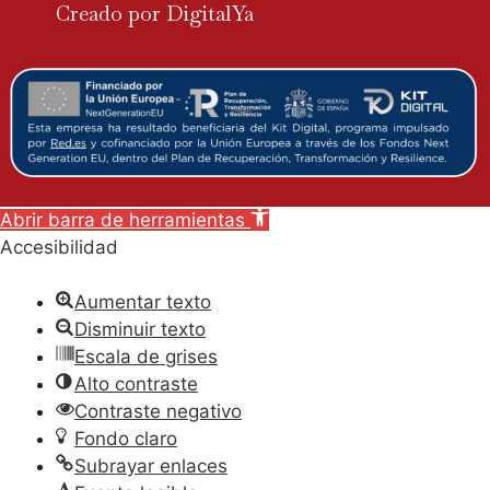
Creado por DigitalYa
Abrir barra de herramientas
Accesibilidad
Aumentar texto
Disminuir texto
Escala de grises
Alto contraste
Contraste negativo
Fondo claro
Subrayar enlaces