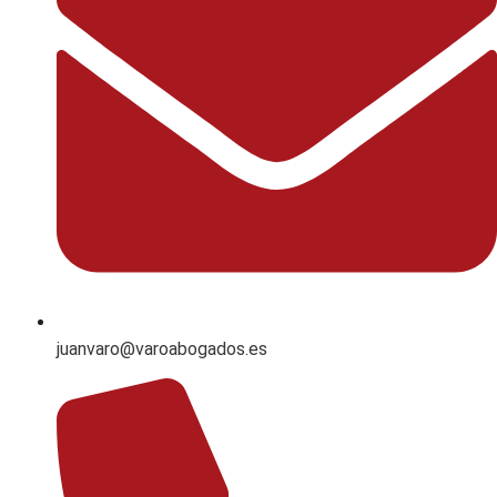
juanvaro@varoabogados.es