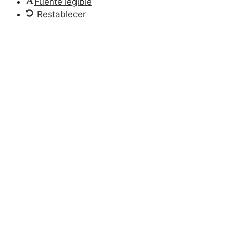
Fuente legible
Restablecer