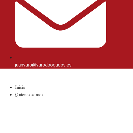
juanvaro@varoabogados.es
Inicio
Quienes somos